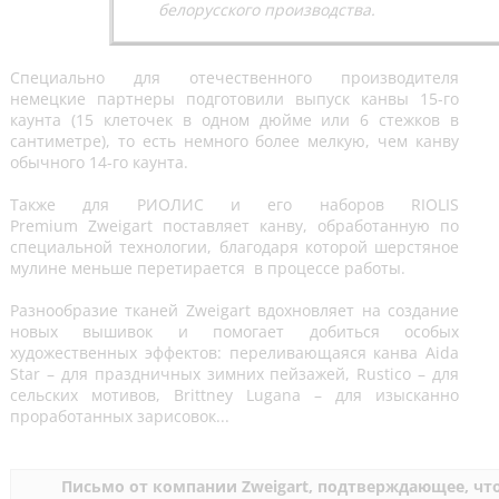
белорусского производства.
Специально для отечественного производителя
немецкие партнеры подготовили выпуск канвы 15-го
каунта (15 клеточек в одном дюйме или 6 стежков в
сантиметре), то есть немного более мелкую, чем канву
обычного 14-го каунта.
Также для РИОЛИС и его наборов RIOLIS
Premium Zweigart поставляет канву, обработанную по
специальной технологии, благодаря которой шерстяное
мулине меньше перетирается в процессе работы.
Разнообразие тканей Zweigart вдохновляет на создание
новых вышивок и помогает добиться особых
художественных эффектов: переливающаяся канва Aida
Star – для праздничных зимних пейзажей, Rustico – для
сельских мотивов, Brittney Lugana – для изысканно
проработанных зарисовок...
Письмо от компании Zweigart, подтверждающее, ч