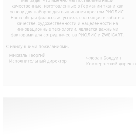
Мы рады, что именно мы поставляем наши
качественные, изготовленные в Германии ткани как
основу для наборов для вышивания крестом РИОЛИС.
Наша общая философия успеха, состоящая в заботе о
качестве, художественности и нацеленности на
инновационные технологии, является важными
факторами для сотрудничества РИОЛИС и ZWEIGART.
С наилучшими пожеланиями,
Михаэль Георгий
Флоран Болдуин
Исполнительный директор
Коммерческий директо