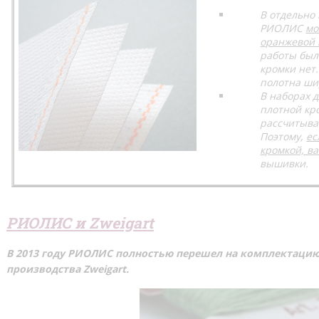
В отдельно
РИОЛИС
мо
оранжевой
работы был 
кромки нет
полотна ши
В наборах 
плотной кр
рассчитывае
Поэтому,
ес
кромкой, ва
вышивки.
РИОЛИС и
Zweigart
В 2013 году РИОЛИС полностью перешел на комплектаци
производства Zweigart.