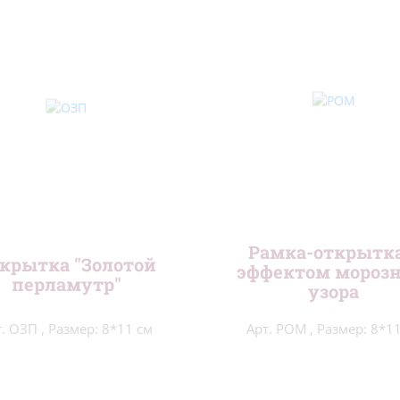
Рамка-открытка
крытка "Золотой
эффектом морозн
перламутр"
узора
т. ОЗП
,
Размер: 8*11 см
Арт. РОМ
,
Размер: 8*1