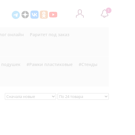
1
лог онлайн
Раритет под заказ
я подушек
#Рамки пластиковые
#Стенды