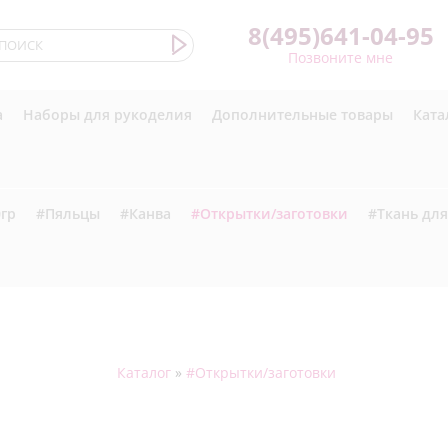
8(495)641-04-95
Позвоните мне
а
Наборы для рукоделия
Дополнительные товары
Ката
гр
#Пяльцы
#Канва
#Открытки/заготовки
#Ткань дл
Каталог
»
#Открытки/заготовки