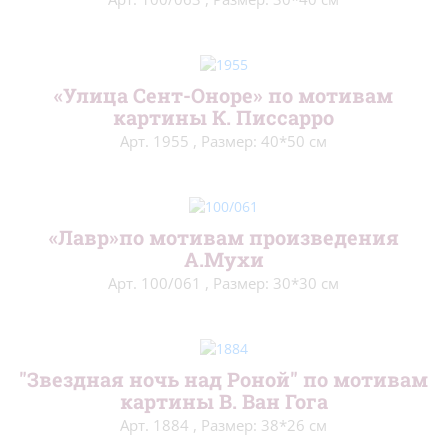
«Улица Сент-Оноре» по мотивам
картины К. Писсарро
Арт. 1955
,
Размер: 40*50 см
«Лавр»по мотивам произведения
А.Мухи
Арт. 100/061
,
Размер: 30*30 см
"Звездная ночь над Роной" по мотивам
картины В. Ван Гога
Арт. 1884
,
Размер: 38*26 см