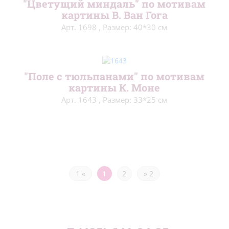
"Цветущий миндаль" по мотивам
картины В. Ван Гога
Арт. 1698
,
Размер: 40*30 см
"Поле с тюльпанами" по мотивам
картины К. Моне
Арт. 1643
,
Размер: 33*25 см
1 «
1
2
» 2