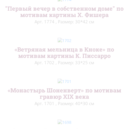
"Первый вечер в собственном доме" по
мотивам картины Х. Фишера
Арт. 1774
,
Размер: 30*42 см
«Ветряная мельница в Кноке» по
мотивам картины К. Писсарро
Арт. 1702
,
Размер: 33*25 см
«Монастырь Шоненверт» по мотивам
гравюр XIX века
Арт. 1701
,
Размер: 40*30 см