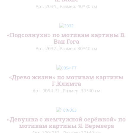
Арт. 2034
,
Размер: 40*30 см
«Подсолнухи» по мотивам картины В.
Ван Гога
Арт. 2032
,
Размер: 30*40 см
«Древо жизни» по мотивам картины
Г.Климта
Арт. 0094 РТ
,
Размер: 30*40 см
«‎Девушка с жемчужной серёжкой»‎ по
мотивам картины Я. Вермеера
Арт. 100/063
,
Размер: 30*40 см