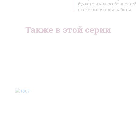
буклете из-за особенносте
после окончания работы.
Также в этой серии