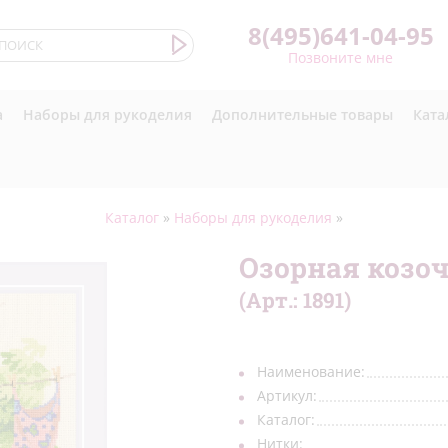
8(495)641-04-95
Позвоните мне
а
Наборы для рукоделия
Дополнительные товары
Ката
Каталог
»
Наборы для рукоделия
»
Озорная козо
(Арт.:
1891
)
Наименование:
Артикул:
Каталог:
Нитки: